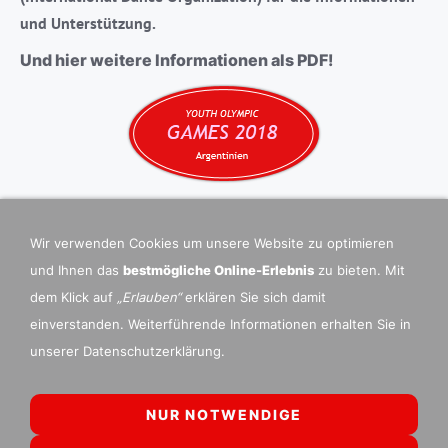
und Unterstützung.
Und hier weitere Informationen als PDF!
Wir verwenden Cookies um unsere Website zu optimieren
und Ihnen das
bestmögliche Online-Erlebnis
zu bieten. Mit
dem Klick auf
„Erlauben“
erklären Sie sich damit
einverstanden. Weiterführende Informationen erhalten Sie in
unserer Datenschutzerklärung.
NUR NOTWENDIGE