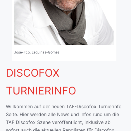
José-Fco. Esquinas-Gómez
DISCOFOX
TURNIERINFO
Willkommen auf der neuen TAF-Discofox Turnierinfo
Seite. Hier werden alle News und Infos rund um die
TAF Discofox Szene veröffentlicht, inklusive ab
sofort auch die aktuellen Ranglisten für Discofox.