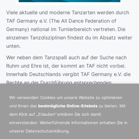
Viele aktuelle und moderne Tanzarten werden durch
TAF Germany e.V. (The All Dance Federation of
Germany) national im Turnierbereich vertreten. Die
einzelnen Tanzdisziplinen findest du im Absatz weiter
unten.
Wer neben dem Tanzspaß auch auf der Suche nach
Ruhm und Ehre ist, der kommt an TAF nicht vorbei.
Innerhalb Deutschlands vergibt TAF Germany e.V. die
Rechte an der Durchführung entsprechenden
regionalen und deutschen Meisterschaften.
Wir verwenden Cookies um unsere Website zu optimieren
Darüber hinaus bietet TAF als das deutsche Mitglied
und Ihnen das
bestmögliche Online-Erlebnis
zu bieten. Mit
im Weltverband IDO (International Dance
dem Klick auf
„Erlauben“
erklären Sie sich damit
Organization) mit weltweit annähernd 70
einverstanden. Weiterführende Informationen erhalten Sie in
Mitgliedsverbänden, allen Akteuren die Möglichkeit,
unserer Datenschutzerklärung.
sich für die Teilnahme an internationalen