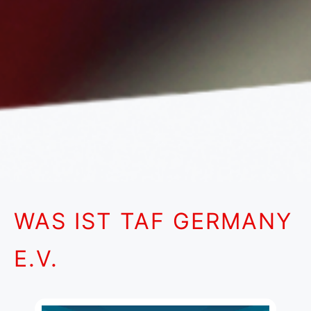
WAS IST TAF GERMANY
E.V.