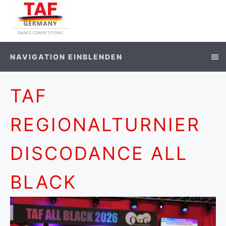
NAVIGATION EINBLENDEN
TAF
REGIONALTURNIER
DISCODANCE ALL
BLACK