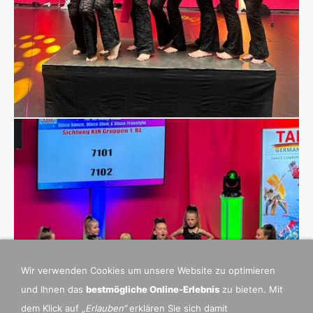
Wir verwenden Cookies um unsere Website zu optimieren
und Ihnen das
bestmögliche Online-Erlebnis
zu bieten. Mit
dem Klick auf
„Erlauben“
erklären Sie sich damit