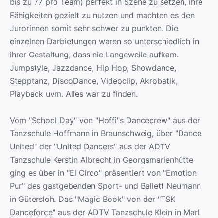
bis zu 77 pro Team) perfekt in Szene zu setzen, ihre
Fähigkeiten gezielt zu nutzen und machten es den
Jurorinnen somit sehr schwer zu punkten. Die
einzelnen Darbietungen waren so unterschiedlich in
ihrer Gestaltung, dass nie Langeweile aufkam.
Jumpstyle, Jazzdance, Hip Hop, Showdance,
Stepptanz, DiscoDance, Videoclip, Akrobatik,
Playback uvm. Alles war zu finden.
Vom "School Day" von "Hoffi"s Dancecrew" aus der
Tanzschule Hoffmann in Braunschweig, über "Dance
United" der "United Dancers" aus der ADTV
Tanzschule Kerstin Albrecht in Georgsmarienhütte
ging es über in "El Circo" präsentiert von "Emotion
Pur" des gastgebenden Sport- und Ballett Neumann
in Gütersloh. Das "Magic Book" von der "TSK
Danceforce" aus der ADTV Tanzschule Klein in Marl