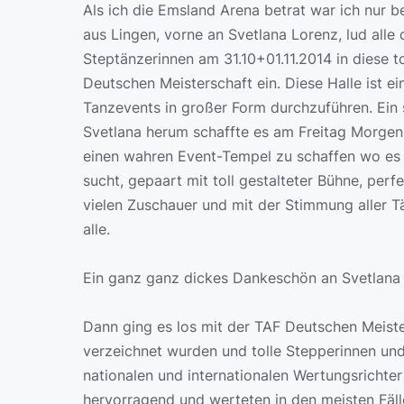
Als ich die Emsland Arena betrat war ich nur b
aus Lingen, vorne an Svetlana Lorenz, lud all
Steptänzerinnen am 31.10+01.11.2014 in diese t
Deutschen Meisterschaft ein. Diese Halle ist ei
Tanzevents in großer Form durchzuführen. Ein
Svetlana herum schaffte es am Freitag Morgen 
einen wahren Event-Tempel zu schaffen wo es an
sucht, gepaart mit toll gestalteter Bühne, perf
vielen Zuschauer und mit der Stimmung aller Tä
alle.
Ein ganz ganz dickes Dankeschön an Svetlana u
Dann ging es los mit der TAF Deutschen Meiste
verzeichnet wurden und tolle Stepperinnen un
nationalen und internationalen Wertungsrichter 
hervorragend und werteten in den meisten Fäl