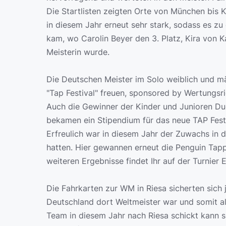
Die Startlisten zeigten Orte von München bis 
in diesem Jahr erneut sehr stark, sodass es z
kam, wo Carolin Beyer den 3. Platz, Kira von K
Meisterin wurde.
Die Deutschen Meister im Solo weiblich und mä
"Tap Festival" freuen, sponsored by Wertungsr
Auch die Gewinner der Kinder und Junioren Du
bekamen ein Stipendium für das neue TAP Festi
Erfreulich war in diesem Jahr der Zuwachs in 
hatten. Hier gewannen erneut die Penguin Tapp
weiteren Ergebnisse findet Ihr auf der Turnier 
Die Fahrkarten zur WM in Riesa sicherten sich j
Deutschland dort Weltmeister war und somit al
Team in diesem Jahr nach Riesa schickt kann si