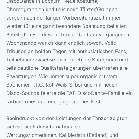
DiscoDance in Bochum. Neue Kostüme,
Choreographien und teils neue Tänzer/Gruppen
sorgen nach der langen Vorbereitungszeit immer
wieder für eine ganz besondere Spannung bei allen
Beteiligten vor diesem Turnier. Und am vergangenen
Wochenende war es dann endlich soweit. Volle
Tribünen an beiden Tagen mit enthusiatischen Fans,
Teilnehmerzuwächse quer durch die Kategorien und
teils deutliche Qualitätssteigerungen übertrafen alle
Erwartungen. Wie immer super organisiert vom
Bochumer T.T.C. Rot-Weiß-Silber und mit neuen
Disco-Sounds feierte die TAF-DiscoDance-Familie ein
farbenfrohes und energiegeladenes Fest.
Beeindruckt von den Leistungen der Tänzer zeigten
sich so auch die internationalen
Wertungsrichterinnen. Kai Meristo (Estland) und