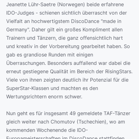
Jeanette Lühr-Saetre (Norwegen) beide erfahrene
IDO-Judges - schienen sichtlich überrascht von der
Vielfalt an hochwertigstem DiscoDance "made in
Germany". Daher gilt ein großes Kompliment allen
Trainern und Tänzern, die ganz offensichtlich hart
und kreativ in der Vorbereitung gearbeitet haben. So
gab es grandiose Runden mit einigen
Überraschungen. Besonders auffallend war dabei die
erneut gestiegene Qualität im Bereich der RisingStars.
Viele von ihnen zeigten deutlich ihr Potenzial für die
SuperStar-Klassen und machten es den
Wertungsrichtern enorm schwer.
Nun geht es für insgesamt 49 gemeldete TAF-Tänzer
gleich weiter nach Chomutov (Tschechien), wo am
kommenden Wochenende die IDO-
Europameisterschaften im DiscoDance stattfinden.