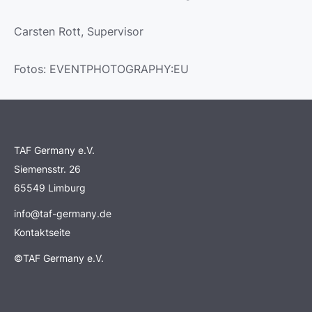
Carsten Rott, Supervisor
Fotos: EVENTPHOTOGRAPHY:EU
TAF Germany e.V.
Siemensstr. 26
65549 Limburg
info@taf-germany.de
Kontaktseite
©TAF Germany e.V.