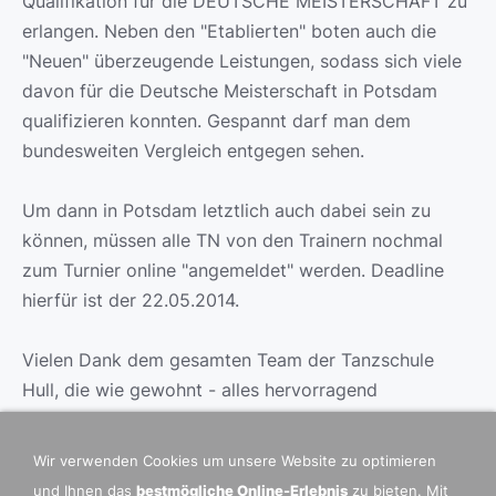
Qualifikation für die DEUTSCHE MEISTERSCHAFT zu
erlangen. Neben den "Etablierten" boten auch die
"Neuen" überzeugende Leistungen, sodass sich viele
davon für die Deutsche Meisterschaft in Potsdam
qualifizieren konnten. Gespannt darf man dem
bundesweiten Vergleich entgegen sehen.
Um dann in Potsdam letztlich auch dabei sein zu
können, müssen alle TN von den Trainern nochmal
zum Turnier online "angemeldet" werden. Deadline
hierfür ist der 22.05.2014.
Vielen Dank dem gesamten Team der Tanzschule
Hull, die wie gewohnt - alles hervorragend
vorbereitet hatten und für einen reibungslosen und
stimmungsvollen Ablauf sorgten.
Wir verwenden Cookies um unsere Website zu optimieren
und Ihnen das
bestmögliche Online-Erlebnis
zu bieten. Mit