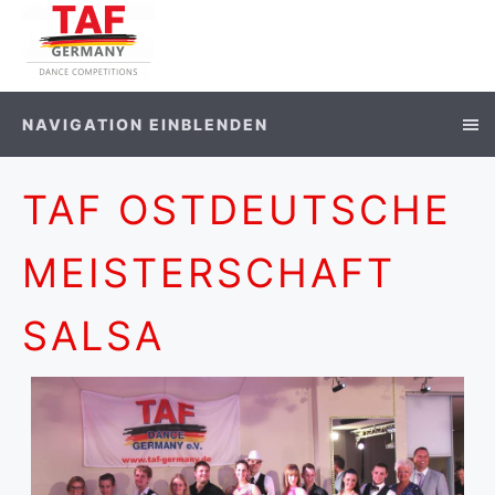
NAVIGATION EINBLENDEN
TAF OSTDEUTSCHE
MEISTERSCHAFT
SALSA