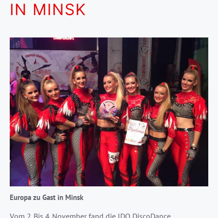
IN MINSK
Europa zu Gast in Minsk
Vom 2. Bis 4. November fand die IDO DiscoDance