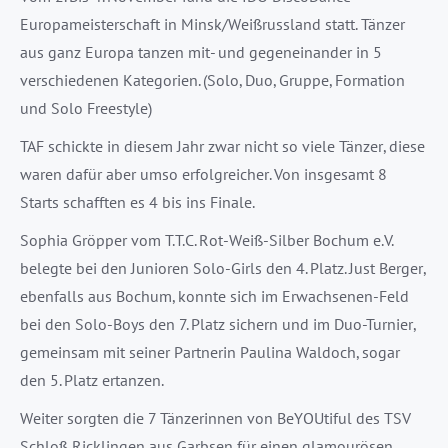
Europameisterschaft in Minsk/Weißrussland statt. Tänzer
aus ganz Europa tanzen mit- und gegeneinander in 5
verschiedenen Kategorien. (Solo, Duo, Gruppe, Formation
und Solo Freestyle)
TAF schickte in diesem Jahr zwar nicht so viele Tänzer, diese
waren dafür aber umso erfolgreicher. Von insgesamt 8
Starts schafften es 4 bis ins Finale.
Sophia Gröpper vom T.T.C. Rot-Weiß-Silber Bochum e.V.
belegte bei den Junioren Solo-Girls den 4. Platz. Just Berger,
ebenfalls aus Bochum, konnte sich im Erwachsenen-Feld
bei den Solo-Boys den 7. Platz sichern und im Duo-Turnier,
gemeinsam mit seiner Partnerin Paulina Waldoch, sogar
den 5. Platz ertanzen.
Weiter sorgten die 7 Tänzerinnen von BeYOUtiful des TSV
Schloß Ricklingen aus Garbsen für einen glamourösen