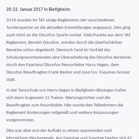
20-22. Januar 2017 in Bietigheim.
2016 wurden im TAF einige Reglements der verschiedenen
Turniersparten an die aktuellen Entwicklungen angepasst. Dies ging
auch nicht an der Discofox Sparte vorbei. Viele Punkte aus dem TAF
Reglement, Bereich Discofox, werden durch die überfachlichen
Bereiche schon abgedeckt. Dennoch fand im Vorfeld des
Schulungswochenendes eine Überarbeitung des Discofox Bereiches
durch den Paartanz/Discofox Ressortleiter Harry Hagen, dem
Discofox Beauftragten Frank Becker und Jose Fco. Esquinas Gomez
statt.
In der Tanzschule von Harry Hagen in Bietigheim-Bissingen trafen
sich dann insgesamt 22 Trainer, Wertungsrichter und die
Beauftragten zum Roundtable. Hier wurde den Teilnehmern die
Reglement Änderungen mitgeteilt und weitere Anpassungen
vorgenommen.
Dies war aber erst der Auftakt zu einem spannenden und
lehrreichem Wochenende. Am Samstag und Sonntag fanden sich 42