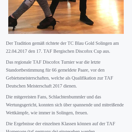
Der Tradition gemäß richtete der TC Blau Gold Solingen am
22.04.2017 den 17. TAF Bergischen Discofox Cup aus.
Das regionale TAF Discofox Turnier war die letzte
Standortbestimmung für 66 gemeldete Paare, vor den
Gebietsmeisterschaften, welche als Qualifikation zur TAF
Deutschen Meisterschaft 2017 dienen.
Die mitgereisten Fans, Schlachtenbummler und das
Wertungsgericht, konnten sich über spannende und mitreißende
Wettkämpfe, wie immer in Solingen, freuen.
Die Ergebnisse der einzelnen Klassen können auf der TAF
Homepage (taf-germany.de) eingesehen werden.