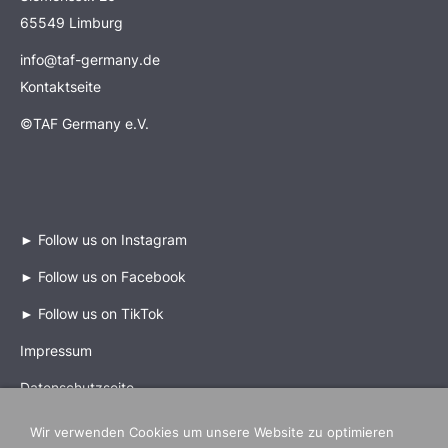
65549 Limburg
info@taf-germany.de
Kontaktseite
©TAF Germany e.V.
►
Follow us on Instagram
►
Follow us on Facebook
►
Follow us on TikTok
Impressum
Datenschutzseite
Wir verwenden Cookies um unsere Website zu optimieren