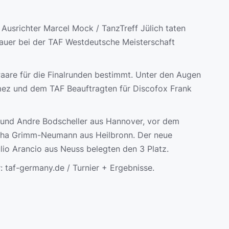
usrichter Marcel Mock / TanzTreff Jülich taten
hauer bei der TAF Westdeutsche Meisterschaft
aare für die Finalrunden bestimmt. Unter den Augen
ez und dem TAF Beauftragten für Discofox Frank
 und Andre Bodscheller aus Hannover, vor dem
cha Grimm-Neumann aus Heilbronn. Der neue
io Arancio aus Neuss belegten den 3 Platz.
: taf-germany.de / Turnier + Ergebnisse.