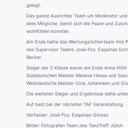
gelegt.
Das ganze Ausrichter Team um Moderator und A
alles Mögliche, damit sich die Paare und Zusc
wohlfühlen konnten.
Am Ende hatte das Wertungsrichterteam ihre P
des Supervisor Teams José-Fco. Esquinas Gom
Becker.
Sieger der S Klasse waren am Ende Anne Höhl
Süddeutschen Meister Melanie Hesse und Sas
Westdeutsche Meister Gina Johannsen und Giul
Die weiteren Sieger und Ergebnisse siehe unter
Auf bald bei der nächsten TAF Veranstaltung.
Verfasser: José-Fco. Esquinas-Gómez
Bilder: Fotografen Team des TanzTreff Jülich