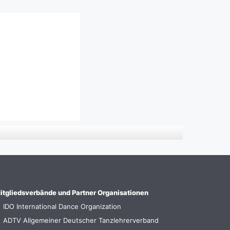
itgliedsverbände und Partner Organisationen
►
IDO International Dance Organization
►
ADTV Allgemeiner Deutscher Tanzlehrerverband