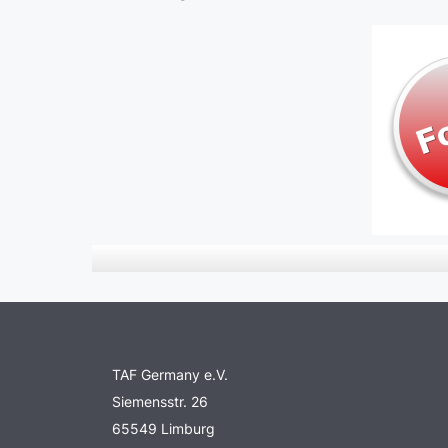
TAF Germany e.V.
Siemensstr. 26
65549 Limburg