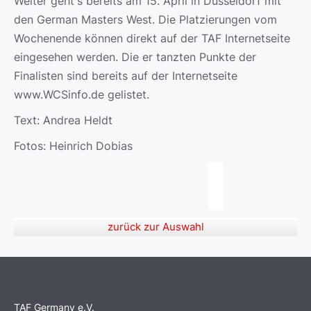
Weiter geht's bereits am 15. April in Düsseldorf mit
den German Masters West. Die Platzierungen vom
Wochenende können direkt auf der TAF Internetseite
eingesehen werden. Die er tanzten Punkte der
Finalisten sind bereits auf der Internetseite
www.WCSinfo.de gelistet.
Text: Andrea Heldt
Fotos: Heinrich Dobias
zurück zur Auswahl
TAF Germany e.V.