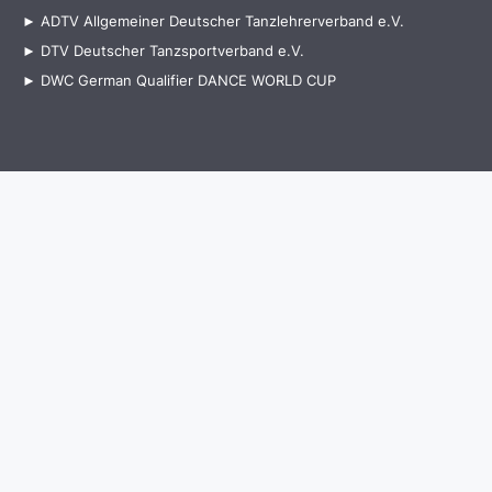
►
ADTV Allgemeiner Deutscher Tanzlehrerverband e.V.
►
DTV Deutscher Tanzsportverband e.V
.
►
DWC German Qualifier
DANCE WORLD CUP