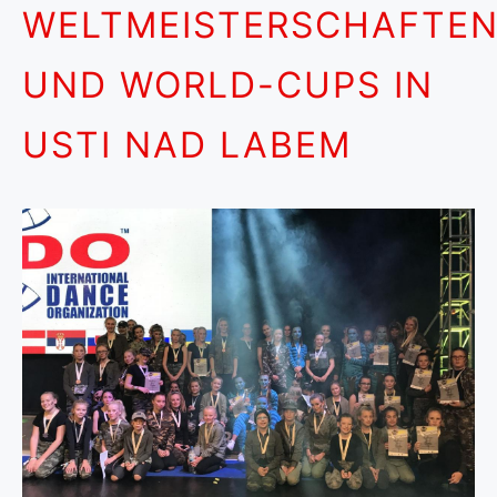
WELTMEISTERSCHAFTE
UND WORLD-CUPS IN
USTI NAD LABEM