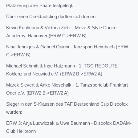
Platzierung aller Paare festgelegt.
Über einen Direktaufstieg durften sich freuen:
Kevin Kuhlmann & Victoria Zietz - Move & Style Dance
Academy, Hannover (ERW C->ERW B)
Nina Jenniges & Gabriel Quirini - Tanzsport Heimbach (ERW
C->ERW B)
Michael Schmitt & Inge Hatzmann - 1. TGC REDOUTE
Koblenz und Neuwied e.V. (ERW2 B->ERW2 A)
Marek Sievert & Anke Nieschalk - 1. Tanzsportclub Frankfurt
Oder e.V. (ERW2 B->ERW2 A)
Sieger in den S-Klassen des TAF Deutschland Cup Discofox
wurden:
ERW 3: Anja Ludwiczak & Uwe Baumann - Discofox DADAM-
Club Heilbronn