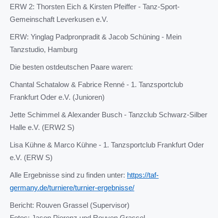
ERW 2: Thorsten Eich & Kirsten Pfeiffer - Tanz-Sport-
Gemeinschaft Leverkusen e.V.
ERW: Yinglag Padpronpradit & Jacob Schüning - Mein
Tanzstudio, Hamburg
Die besten ostdeutschen Paare waren:
Chantal Schatalow & Fabrice Renné - 1. Tanzsportclub
Frankfurt Oder e.V. (Junioren)
Jette Schimmel & Alexander Busch - Tanzclub Schwarz-Silber
Halle e.V. (ERW2 S)
Lisa Kühne & Marco Kühne - 1. Tanzsportclub Frankfurt Oder
e.V. (ERW S)
Alle Ergebnisse sind zu finden unter:
https://taf-
germany.de/turniere/turnier-ergebnisse/
Bericht: Rouven Grassel (Supervisor)
Fotos: Jason Pierenz und Rouven Grassel