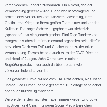
verschiedenen Ländern zusammen. Ein Niveau, das der
Veranstaltung gerecht wurde. Diese war hervorragend und
professionell vorbereitet vom Tanzwerk Wesseling, ihrer
Chefin Lena Krieg und ihrem großen Team hinter und vor den
Kulissen. Die lange Vorbereitungsphase war sicherlich
„spannend“, hat sich jedoch gelohnt. Fünf Tage Turniere von
morgens bis abends müssen erstmal organisiert sein. Hierfür
herzlichen Dank von TAF und Glückwunsch zu der tollen
Veranstaltung. Dieses betonte auch extra der DWC Director
und Head of Judges, John Grimshaw, in seiner
Begrüßungsrede, in der auch darüber sprach, wie
völkerverbindend tanzen ist.
Das gesamte Turnier wurde vom TAF Präsidenten, Ralf Josat,
und der Lea Hüther über die gesamten Turniertage sehr locker
aber auch kurzweilig moderiert.
Wir werden in den nächsten Tagen immer wieder Eindrücke
mit Bildern und Clips in unseren Social Media Bereichen