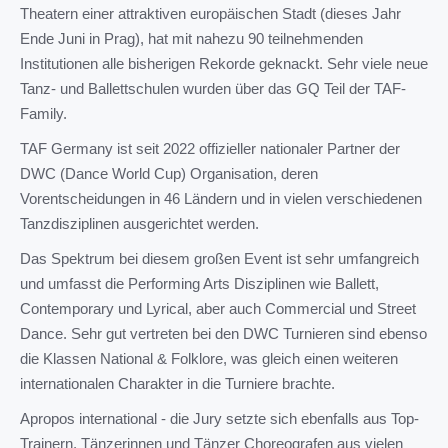
Theatern einer attraktiven europäischen Stadt (dieses Jahr
Ende Juni in Prag), hat mit nahezu 90 teilnehmenden
Institutionen alle bisherigen Rekorde geknackt. Sehr viele neue
Tanz- und Ballettschulen wurden über das GQ Teil der TAF-
Family.
TAF Germany ist seit 2022 offizieller nationaler Partner der
DWC (Dance World Cup) Organisation, deren
Vorentscheidungen in 46 Ländern und in vielen verschiedenen
Tanzdisziplinen ausgerichtet werden.
Das Spektrum bei diesem großen Event ist sehr umfangreich
und umfasst die Performing Arts Disziplinen wie Ballett,
Contemporary und Lyrical, aber auch Commercial und Street
Dance. Sehr gut vertreten bei den DWC Turnieren sind ebenso
die Klassen National & Folklore, was gleich einen weiteren
internationalen Charakter in die Turniere brachte.
Apropos international - die Jury setzte sich ebenfalls aus Top-
Trainern, Tänzerinnen und Tänzer Choreografen aus vielen