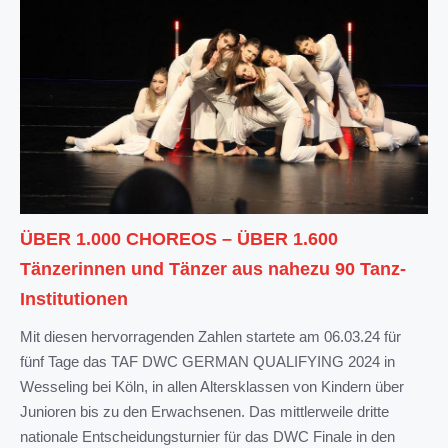
ÜBER 1.000 CHOREOS – ÜBER 1.600
Tänzerinnen und Tänzer aus nahezu 90 Tanz-
Institutionen
Mit diesen hervorragenden Zahlen startete am 06.03.24 für
fünf Tage das TAF DWC GERMAN QUALIFYING 2024 in
Wesseling bei Köln, in allen Altersklassen von Kindern über
Junioren bis zu den Erwachsenen. Das mittlerweile dritte
nationale Entscheidungsturnier für das DWC Finale in den