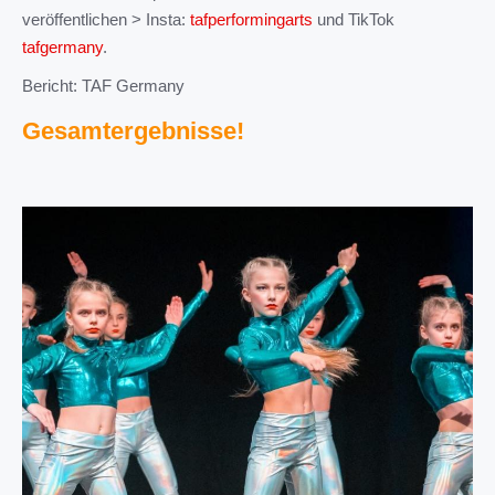
veröffentlichen > Insta:
tafperformingarts
und TikTok
tafgermany
.
Bericht: TAF Germany
Gesamtergebnisse!