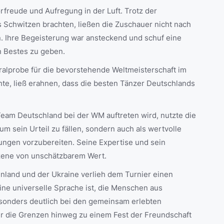
rfreude und Aufregung in der Luft. Trotz der
s Schwitzen brachten, ließen die Zuschauer nicht nach
an. Ihre Begeisterung war ansteckend und schuf eine
n Bestes zu geben.
eralprobe für die bevorstehende Weltmeisterschaft im
chte, ließ erahnen, dass die besten Tänzer Deutschlands
Team Deutschland bei der WM auftreten wird, nutzte die
m sein Urteil zu fällen, sondern auch als wertvolle
ngen vorzubereiten. Seine Expertise und sein
zene von unschätzbarem Wert.
nnland und der Ukraine verlieh dem Turnier einen
ine universelle Sprache ist, die Menschen aus
sonders deutlich bei den gemeinsam erlebten
er die Grenzen hinweg zu einem Fest der Freundschaft