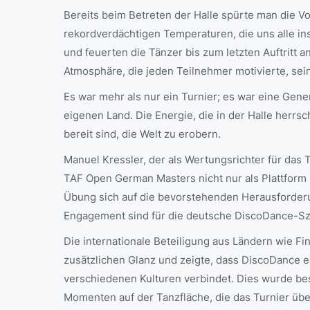
Bereits beim Betreten der Halle spürte man die Vo
rekordverdächtigen Temperaturen, die uns alle in
und feuerten die Tänzer bis zum letzten Auftritt 
Atmosphäre, die jeden Teilnehmer motivierte, sei
Es war mehr als nur ein Turnier; es war eine Gen
eigenen Land. Die Energie, die in der Halle herrs
bereit sind, die Welt zu erobern.
Manuel Kressler, der als Wertungsrichter für das 
TAF Open German Masters nicht nur als Plattform u
Übung sich auf die bevorstehenden Herausforderu
Engagement sind für die deutsche DiscoDance-S
Die internationale Beteiligung aus Ländern wie Fi
zusätzlichen Glanz und zeigte, dass DiscoDance e
verschiedenen Kulturen verbindet. Dies wurde be
Momenten auf der Tanzfläche, die das Turnier üb