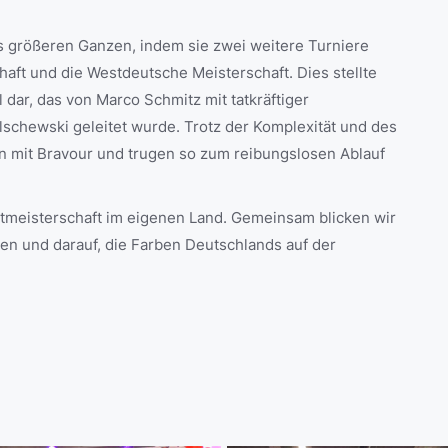
 größeren Ganzen, indem sie zwei weitere Turniere
aft und die Westdeutsche Meisterschaft. Dies stellte
dar, das von Marco Schmitz mit tatkräftiger
lschewski geleitet wurde. Trotz der Komplexität und des
n mit Bravour und trugen so zum reibungslosen Ablauf
ltmeisterschaft im eigenen Land. Gemeinsam blicken wir
n und darauf, die Farben Deutschlands auf der