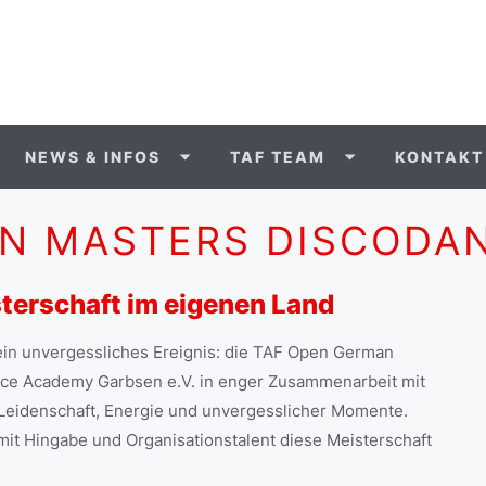
NEWS & INFOS
TAF TEAM
KONTAKT
AN MASTERS DISCODA
sterschaft im eigenen Land
in unvergessliches Ereignis: die TAF Open German
nce Academy Garbsen e.V. in enger Zusammenarbeit mit
 Leidenschaft, Energie und unvergesslicher Momente.
mit Hingabe und Organisationstalent diese Meisterschaft