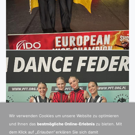
Wir verwenden Cookies um unsere Website zu optimieren
und Ihnen das
bestmögliche Online-Erlebnis
zu bieten. Mit
dem Klick auf
„Erlauben“
erklären Sie sich damit