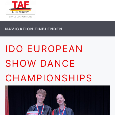
NAVIGATION EINBLENDEN
IDO EUROPEAN
SHOW DANCE
CHAMPIONSHIPS