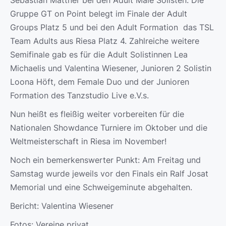
Sebastian Mattner bei den Adult Male Solisten. Die
Gruppe GT on Point belegt im Finale der Adult
Groups Platz 5 und bei den Adult Formation das TSL
Team Adults aus Riesa Platz 4. Zahlreiche weitere
Semifinale gab es für die Adult Solistinnen Lea
Michaelis und Valentina Wiesener, Junioren 2 Solistin
Loona Höft, dem Female Duo und der Junioren
Formation des Tanzstudio Live e.V.s.
Nun heißt es fleißig weiter vorbereiten für die
Nationalen Showdance Turniere im Oktober und die
Weltmeisterschaft in Riesa im November!
Noch ein bemerkenswerter Punkt: Am Freitag und
Samstag wurde jeweils vor den Finals ein Ralf Josat
Memorial und eine Schweigeminute abgehalten.
Bericht: Valentina Wiesener
Fotos: Vereine privat