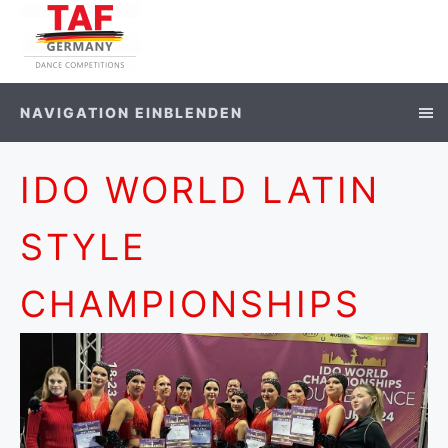
NAVIGATION EINBLENDEN
IDO WORLD LATIN
STYLE
CHAMPIONSHIPS