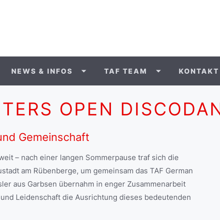
NEWS & INFOS
TAF TEAM
KONTAKT
STERS OPEN DISCODA
 und Gemeinschaft
eit – nach einer langen Sommerpause traf sich die
eustadt am Rübenberge, um gemeinsam das TAF German
ssler aus Garbsen übernahm in enger Zusammenarbeit
 und Leidenschaft die Ausrichtung dieses bedeutenden