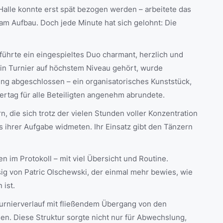
Halle konnte erst spät bezogen werden – arbeitete das
 am Aufbau. Doch jede Minute hat sich gelohnt: Die
führte ein eingespieltes Duo charmant, herzlich und
 ein Turnier auf höchstem Niveau gehört, wurde
ung abgeschlossen – ein organisatorisches Kunststück,
iertag für alle Beteiligten angenehm abrundete.
, die sich trotz der vielen Stunden voller Konzentration
ss ihrer Aufgabe widmeten. Ihr Einsatz gibt den Tänzern
 im Protokoll – mit viel Übersicht und Routine.
ig von Patric Olschewski, der einmal mehr bewies, wie
 ist.
Turnierverlauf mit fließendem Übergang von den
sen. Diese Struktur sorgte nicht nur für Abwechslung,