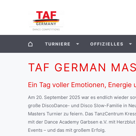
TURNIERE
OFFIZIELLES
TAF GERMAN MA
Ein Tag voller Emotionen, Energie
Am 20. September 2025 war es endlich wieder sow
große DiscoDance- und Disco Slow-Familie in N
Masters Turnier zu feiern. Das TanzCentrum Kre
mit der Dance Academy Garbsen e.V. mit Herzblut
Events – und das mit großem Erfolg.