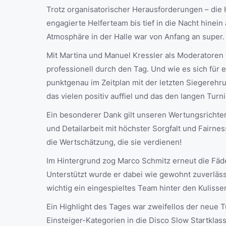
Trotz organisatorischer Herausforderungen – die 
engagierte Helferteam bis tief in die Nacht hinein
Atmosphäre in der Halle war von Anfang an super.
Mit Martina und Manuel Kressler als Moderatoren 
professionell durch den Tag. Und wie es sich für
punktgenau im Zeitplan mit der letzten Siegerehr
das vielen positiv auffiel und das den langen Turn
Ein besonderer Dank gilt unseren Wertungsrichtern
und Detailarbeit mit höchster Sorgfalt und Fairne
die Wertschätzung, die sie verdienen!
Im Hintergrund zog Marco Schmitz erneut die Fäden
Unterstützt wurde er dabei wie gewohnt zuverläss
wichtig ein eingespieltes Team hinter den Kulissen
Ein Highlight des Tages war zweifellos der neue 
Einsteiger-Kategorien in die Disco Slow Startklas