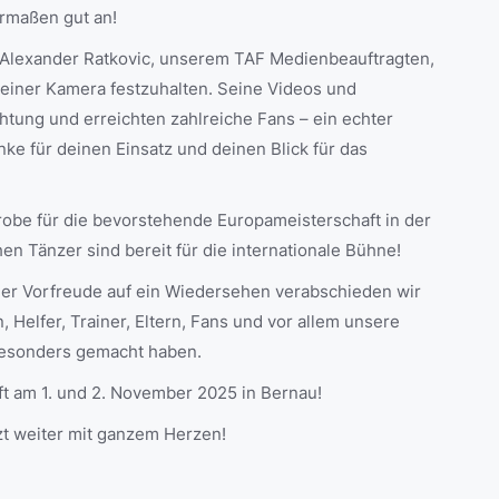
rmaßen gut an!
 Alexander Ratkovic, unserem TAF Medienbeauftragten,
seiner Kamera festzuhalten. Seine Videos und
tung und erreichten zahlreiche Fans – ein echter
ke für deinen Einsatz und deinen Blick für das
probe für die bevorstehende Europameisterschaft in der
n Tänzer sind bereit für die internationale Bühne!
er Vorfreude auf ein Wiedersehen verabschieden wir
Helfer, Trainer, Eltern, Fans und vor allem unsere
 besonders gemacht haben.
t am 1. und 2. November 2025 in Bernau!
nzt weiter mit ganzem Herzen!