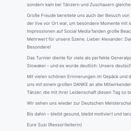
sondern kam bei Tänzern und Zuschauern gleiche
Große Freude bereitete uns auch der Besuch von
der live vor Ort war, um besondere Momente mit 
Impressionen auf Social Media fanden große Beach
Mehrwert für unsere Szene. Lieber Alexander: Dan
Besondere!
Das Turnier diente für viele als perfekte General
Slowakei – und es wurde deutlich: Unsere deutsche
Mit vielen schönen Erinnerungen im Gepäck und d
uns mit einem großen DANKE an alle Mitwirkenden, 
Tänzer, die mit ihrer Leidenschaft diesen Tag so
Wir sehen uns wieder zur Deutschen Meisterschaf
Bis dahin – bleibt gesund, bleibt motiviert und ta
Eure Susi (Ressortleiterin)