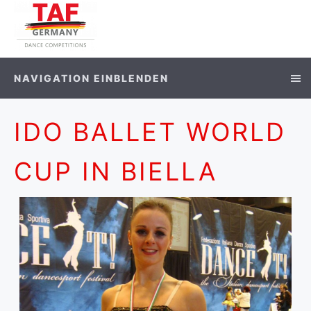
NAVIGATION EINBLENDEN
IDO BALLET WORLD
CUP IN BIELLA