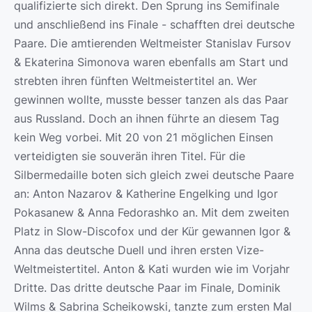
qualifizierte sich direkt. Den Sprung ins Semifinale
und anschließend ins Finale - schafften drei deutsche
Paare. Die amtierenden Weltmeister Stanislav Fursov
& Ekaterina Simonova waren ebenfalls am Start und
strebten ihren fünften Weltmeistertitel an. Wer
gewinnen wollte, musste besser tanzen als das Paar
aus Russland. Doch an ihnen führte an diesem Tag
kein Weg vorbei. Mit 20 von 21 möglichen Einsen
verteidigten sie souverän ihren Titel. Für die
Silbermedaille boten sich gleich zwei deutsche Paare
an: Anton Nazarov & Katherine Engelking und Igor
Pokasanew & Anna Fedorashko an. Mit dem zweiten
Platz in Slow-Discofox und der Kür gewannen Igor &
Anna das deutsche Duell und ihren ersten Vize-
Weltmeistertitel. Anton & Kati wurden wie im Vorjahr
Dritte. Das dritte deutsche Paar im Finale, Dominik
Wilms & Sabrina Scheikowski, tanzte zum ersten Mal