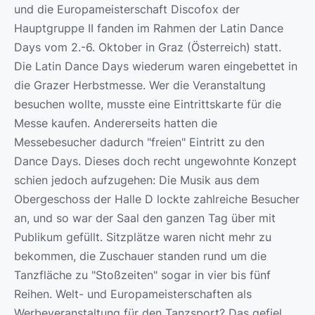
und die Europameisterschaft Discofox der
Hauptgruppe II fanden im Rahmen der Latin Dance
Days vom 2.-6. Oktober in Graz (Österreich) statt.
Die Latin Dance Days wiederum waren eingebettet in
die Grazer Herbstmesse. Wer die Veranstaltung
besuchen wollte, musste eine Eintrittskarte für die
Messe kaufen. Andererseits hatten die
Messebesucher dadurch "freien" Eintritt zu den
Dance Days. Dieses doch recht ungewohnte Konzept
schien jedoch aufzugehen: Die Musik aus dem
Obergeschoss der Halle D lockte zahlreiche Besucher
an, und so war der Saal den ganzen Tag über mit
Publikum gefüllt. Sitzplätze waren nicht mehr zu
bekommen, die Zuschauer standen rund um die
Tanzfläche zu "Stoßzeiten" sogar in vier bis fünf
Reihen. Welt- und Europameisterschaften als
Werbeveranstaltung für den Tanzsport? Das gefiel,