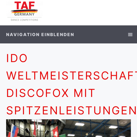
NAVIGATION EINBLENDEN
IDO
WELTMEISTERSCHAF
DISCOFOX MIT
SPITZENLEISTUNGE