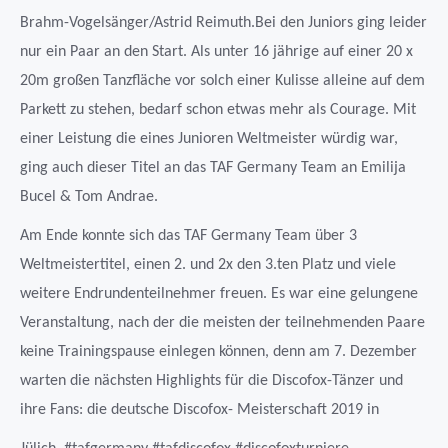
Brahm-Vogelsänger/Astrid Reimuth.Bei den Juniors ging leider
nur ein Paar an den Start. Als unter 16 jährige auf einer 20 x
20m großen Tanzfläche vor solch einer Kulisse alleine auf dem
Parkett zu stehen, bedarf schon etwas mehr als Courage. Mit
einer Leistung die eines Junioren Weltmeister würdig war,
ging auch dieser Titel an das TAF Germany Team an Emilija
Bucel & Tom Andrae.
Am Ende konnte sich das TAF Germany Team über 3
Weltmeistertitel, einen 2. und 2x den 3.ten Platz und viele
weitere Endrundenteilnehmer freuen. Es war eine gelungene
Veranstaltung, nach der die meisten der teilnehmenden Paare
keine Trainingspause einlegen können, denn am 7. Dezember
warten die nächsten Highlights für die Discofox-Tänzer und
ihre Fans: die deutsche Discofox- Meisterschaft 2019 in