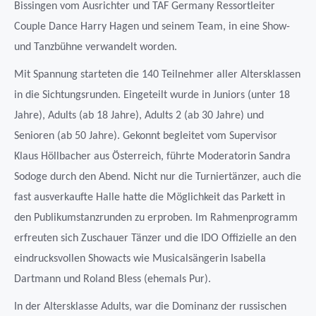
Bissingen vom Ausrichter und TAF Germany Ressortleiter
Couple Dance Harry Hagen und seinem Team, in eine Show-
und Tanzbühne verwandelt worden.
Mit Spannung starteten die 140 Teilnehmer aller Altersklassen
in die Sichtungsrunden. Eingeteilt wurde in Juniors (unter 18
Jahre), Adults (ab 18 Jahre), Adults 2 (ab 30 Jahre) und
Senioren (ab 50 Jahre). Gekonnt begleitet vom Supervisor
Klaus Höllbacher aus Österreich, führte Moderatorin Sandra
Sodoge durch den Abend. Nicht nur die Turniertänzer, auch die
fast ausverkaufte Halle hatte die Möglichkeit das Parkett in
den Publikumstanzrunden zu erproben. Im Rahmenprogramm
erfreuten sich Zuschauer Tänzer und die IDO Offizielle an den
eindrucksvollen Showacts wie Musicalsängerin Isabella
Dartmann und Roland Bless (ehemals Pur).
In der Altersklasse Adults, war die Dominanz der russischen