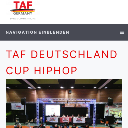
NAVIGATION EINBLENDEN
TAF DEUTSCHLAND
CUP HIPHOP