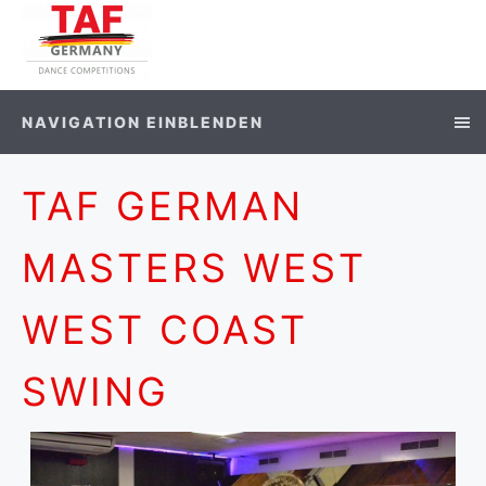
NAVIGATION EINBLENDEN
TAF GERMAN
MASTERS WEST
WEST COAST
SWING