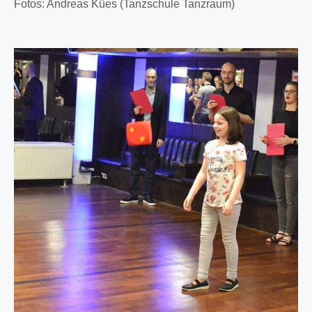
Fotos: Andreas Kües (Tanzschule Tanzraum)