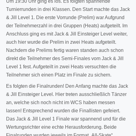
Um 19:30 Uhr ging es los. Es folgten spannende
Turnierrunden in drei Klassen. Den Start machte das Jack
& Jill Level 1. Die erste Vorrunde (Prelim) war Aufgrund
der Teilnehmerzahl in drei Gruppen (Heats) aufgeteilt. Im
Anschluss ging es mit Jack & Jill Einsteiger Level weiter,
auch hier wurde die Prelim in zwei Heats aufgeteilt.
Nachdem die Prelims fertig waren standen auch schon
direkt die Teilnehmer des Semi-Finales vom Jack & Jill
Level 1 fest. Aufgeteilt in zwei Heats versuchten die
Teilnehmer sich einen Platz im Finale zu sichern.
Es folgten die Finalrunden! Den Anfang machte das Jack
& Jill Einsteiger Level. Hier treten ausschließlich Tänzer
an, welche sich noch nicht im WCS haben messen
lassen! Entsprechend wurden die Finallisten gefeiert.
Das Jack & Jill Level 1 Finale war spannend und für die
Wertungsrichter eine echte Herausforderung. Beide
Finalrunden wurden jeweils im Format „All-Skate“