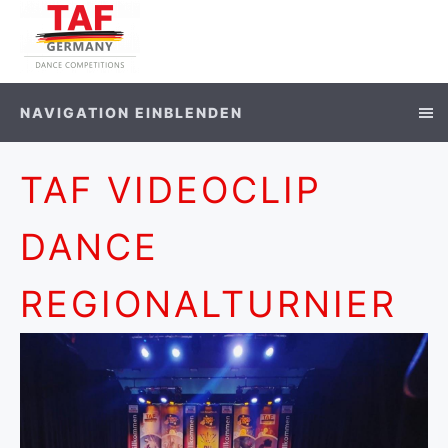
NAVIGATION EINBLENDEN
TAF VIDEOCLIP
DANCE
REGIONALTURNIER