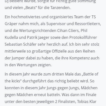
DJ bedient wurde, sorgte für richtig gute Stimmung
und vielen „Beats“ für die Tanzenden.
Ein hochmotiviertes und organisiertes Team der TS
Gräper nahm mich, als Supervisor und Ressortleitern,
und die Wertungsrichtenden Cihan Cöers, Phil
Kudella und Patrik Jaeger sowie den Protokollführer
Sebastian Schäfer sehr herzlich auf. Ich bin sehr stolz
mittlerweile so großartige Offizielle aus den Reihen
der Jumper dabei zu haben, die ihre Kompetenz auch
in den Wertungen zeigten.
In diesem Jahr wurde zum dritten Male das „Battle of
the kicks“ durchgeführt das richtig beliebt wird. So
konnten in diesem Jahr Jungs gegen Jungs, Mädchen
gegen Mädchen erneut batteln. Was dann im Finale
unter den besten jeweiligen 2 Finalisten, Tobias Klar