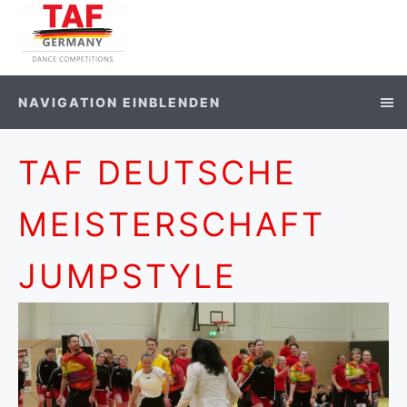
NAVIGATION EINBLENDEN
TAF DEUTSCHE
MEISTERSCHAFT
JUMPSTYLE