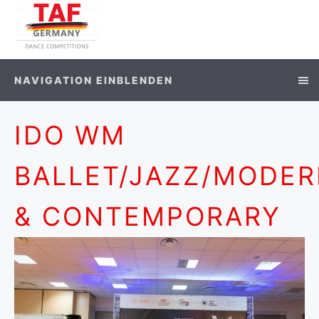
NAVIGATION EINBLENDEN
IDO WM
BALLET/JAZZ/MODE
& CONTEMPORARY