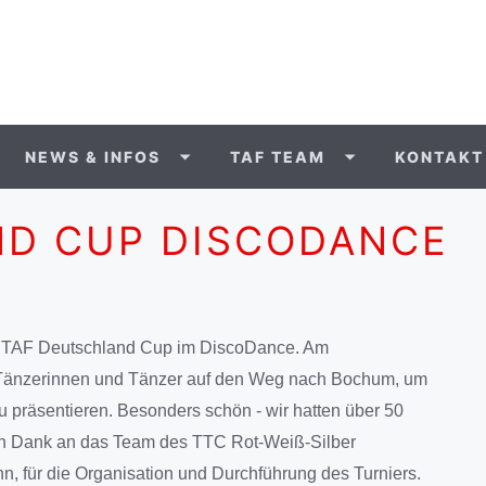
NEWS & INFOS
TAF TEAM
KONTAKT
ND CUP DISCODANCE
n TAF Deutschland Cup im DiscoDance. Am
 Tänzerinnen und Tänzer auf den Weg nach Bochum, um
u präsentieren. Besonders schön - wir hatten über 50
en Dank an das Team des TTC Rot-Weiß-Silber
 für die Organisation und Durchführung des Turniers.