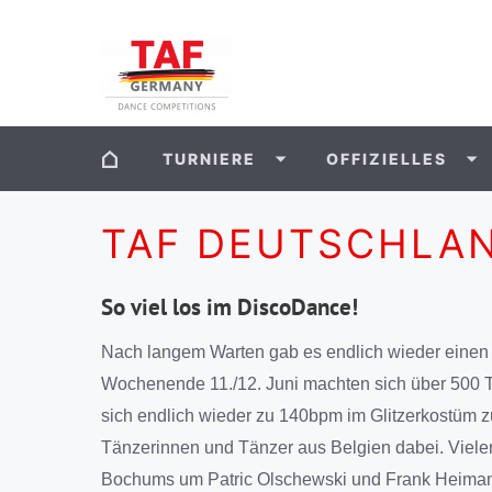
TURNIERE
OFFIZIELLES
TAF DEUTSCHLA
So viel los im DiscoDance!
Nach langem Warten gab es endlich wieder eine
Wochenende 11./12. Juni machten sich über 500
sich endlich wieder zu 140bpm im Glitzerkostüm z
Tänzerinnen und Tänzer aus Belgien dabei. Viel
Bochums um Patric Olschewski und Frank Heimann,