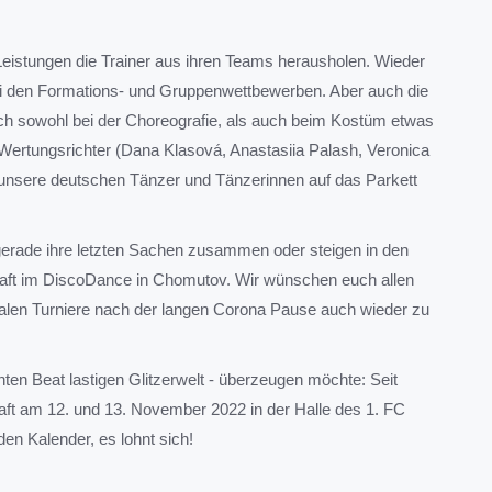
Leistungen die Trainer aus ihren Teams herausholen. Wieder
ei den Formations- und Gruppenwettbewerben. Aber auch die
ch sowohl bei der Choreografie, als auch beim Kostüm etwas
 Wertungsrichter (Dana Klasová, Anastasiia Palash, Veronica
unsere deutschen Tänzer und Tänzerinnen auf das Parkett
erade ihre letzten Sachen zusammen oder steigen in den
haft im DiscoDance in Chomutov. Wir wünschen euch allen
ionalen Turniere nach der langen Corona Pause auch wieder zu
en Beat lastigen Glitzerwelt - überzeugen möchte: Seit
ft am 12. und 13. November 2022 in der Halle des 1. FC
den Kalender, es lohnt sich!