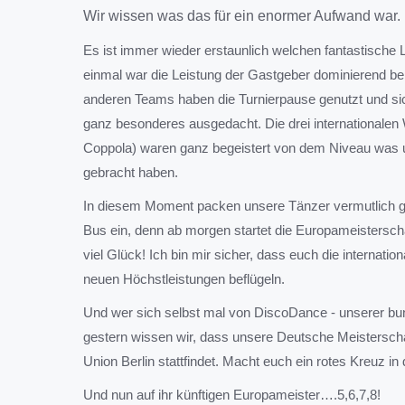
Wir wissen was das für ein enormer Aufwand war.
Es ist immer wieder erstaunlich welchen fantastische 
einmal war die Leistung der Gastgeber dominierend b
anderen Teams haben die Turnierpause genutzt und si
ganz besonderes ausgedacht. Die drei internationalen
Coppola) waren ganz begeistert von dem Niveau was 
gebracht haben.
In diesem Moment packen unsere Tänzer vermutlich g
Bus ein, denn ab morgen startet die Europameistersc
viel Glück! Ich bin mir sicher, dass euch die internat
neuen Höchstleistungen beflügeln.
Und wer sich selbst mal von DiscoDance - unserer bunt
gestern wissen wir, dass unsere Deutsche Meisterscha
Union Berlin stattfindet. Macht euch ein rotes Kreuz in 
Und nun auf ihr künftigen Europameister….5,6,7,8!