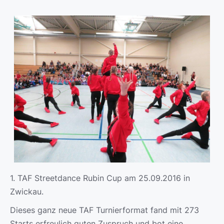
1. TAF Streetdance Rubin Cup am 25.09.2016 in
Zwickau.
Dieses ganz neue TAF Turnierformat fand mit 273
Starts erfreulich guten Zuspruch und bot eine