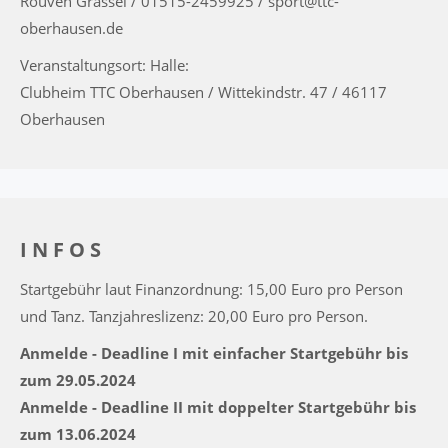
Rouven Grassel / 01515-2459925 / sport@ttc-
oberhausen.de
Veranstaltungsort: Halle:
Clubheim TTC Oberhausen / Wittekindstr. 47 / 46117
Oberhausen
I N F O S
Startgebühr laut Finanzordnung: 15,00 Euro pro Person
und Tanz. Tanzjahreslizenz: 20,00 Euro pro Person.
Anmelde - Deadline I mit einfacher Startgebühr bis
zum 29.05.2024
Anmelde - Deadline II mit doppelter Startgebühr bis
zum 13.06.2024