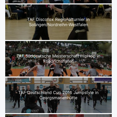
TAF Discofox Regionalturnier in
Solingen/Nordreihn-Westfalen
TAF Süddeutsche Meisterschaft HipHop in
Friedrichshafen
TAF Deutschland Cup 2016 Jumpstyle in
Georgsmarienhütte