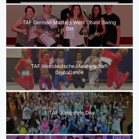
TAF German Masters West Coast Swing
Ost
TAF Westdeutsche Meisterschaft
DiscoDance
1. TAF Jumpstyle Day