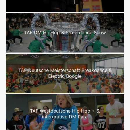
TAF DM HipHop & Streetdance Show
TAF Deutsche Meisterschaft Breakdance &
Electric Boogie
TAF Westdeutsche Hip Hop + 6.
intergrative DM Para