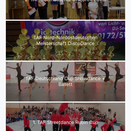
TAF Nord-Nordostdeutschen
Meisterschaft DiscoDance
TAF Deutschland Cup Showdance +
Ballett
1. TAF Streetdance Rubin Cup