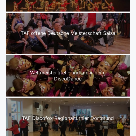
TAF offene Deutsche Meisterschaft Salsa
Weltmeistertitel - und mehr beim
DiscoDance
TAF Discofox Regionalturnier Dortmund