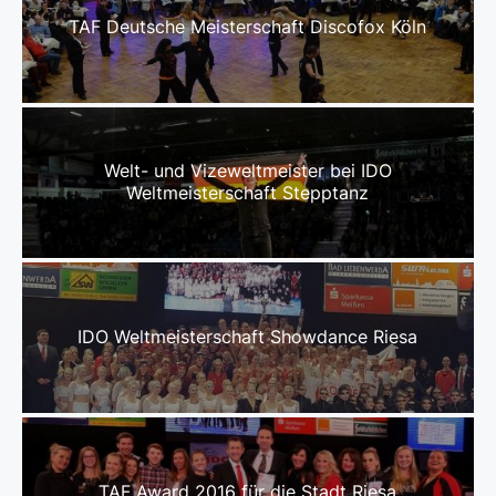
TAF Deutsche Meisterschaft Discofox Köln
Welt- und Vizeweltmeister bei IDO
Weltmeisterschaft Stepptanz
IDO Weltmeisterschaft Showdance Riesa
TAF Award 2016 für die Stadt Riesa