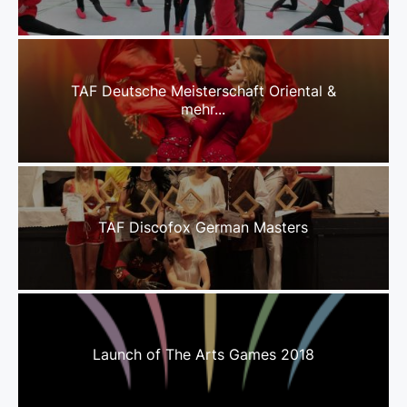
TAF Deutsche Meisterschaft Oriental &
mehr...
TAF Discofox German Masters
Launch of The Arts Games 2018