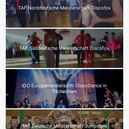
TAF Norddeutsche Meisterschaft Discofox
TAF Süddeutsche Meisterschaft Discofox
IDO Europameisterschft DiscoDance in
Tschechien
TAF Deutsche Meisterschaft Jumpstyle