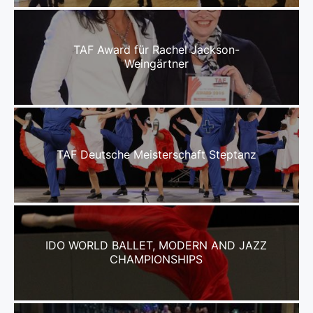
TAF Award für Rachel Jackson-
Weingärtner
TAF Deutsche Meisterschaft Steptanz
IDO WORLD BALLET, MODERN AND JAZZ
CHAMPIONSHIPS