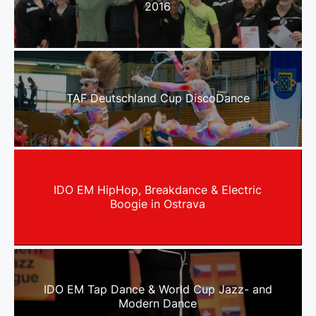
2016
TAF Deutschland Cup DiscoDance
IDO EM HipHop, Breakdance & Electric
Boogie in Ostrava
IDO EM Tap Dance & World Cup Jazz- and
Modern Dance