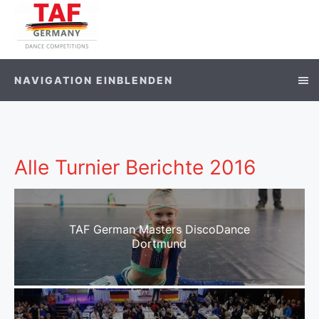
NAVIGATION EINBLENDEN
Alle Turnier Berichte 2016
TAF German Masters DiscoDance
Dortmund