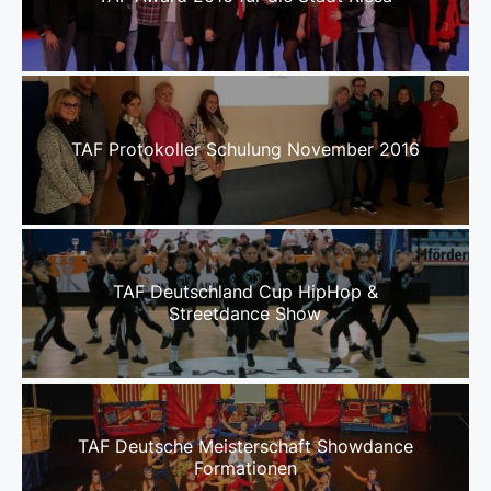
TAF Protokoller Schulung November 2016
TAF Deutschland Cup HipHop &
Streetdance Show
TAF Deutsche Meisterschaft Showdance
Formationen