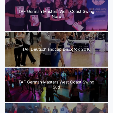
TAF German Masters West Coast Swing
Nord
TAF Deutschlandcup Discofox 2016
TAF German Masters West Coast Swing
Süd